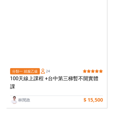
24
分類一 就服乙級
100天線上課程 +台中第三梯暫不開實體
課
$ 15,500
林閔政