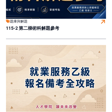
題庫與解題
115-2 第二梯術科解題參考