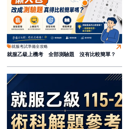
就服考試準備全攻略
就服乙級上機考 全部測驗題 沒有比較簡單？