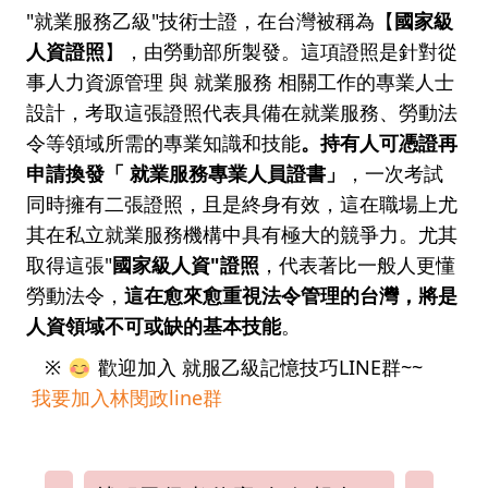
"就業服務乙級"技術士證，在台灣被稱為【
國家級
人資證照
】，由勞動部所製發。這項證照是針對從
事人力資源管理 與 就業服務 相關工作的專業人士
設計，考取這張證照代表具備在就業服務、勞動法
令等領域所需的專業知識和技能
。持有人可憑證再
申請換發「 就業服務專業人員證書」
，一次考試
同時擁有二張證照，且是終身有效，這在職場上尤
其在私立就業服務機構中具有極大的競爭力。尤其
取得這張"
國家級人資"證照
，代表著比一般人更懂
勞動法令，
這在愈來愈重視法令管理的台灣，將是
人資領域不可或缺的基本技能
。
※
歡迎加入 就服乙級記憶技巧LINE群~~
我要加入林閔政line群