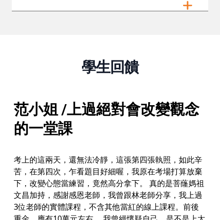
學生回饋
范小姐 /上過絕對會改變觀念
的一堂課
考上的這兩天，還無法冷靜，這張第四張執照，如此辛
苦，在第四次，乍看題目好細喔，我原在考場打算放棄
下，改變心態當練習，竟然高分拿下。 真的是菩蕯媽祖
文昌加持，感謝感恩老師，我曾跟林老師分享，我上過
3位老師的實體課程，不含其他當紅的線上課程。前後
重金，應有10萬元左右。 我曾經懷疑自己，是不是上太