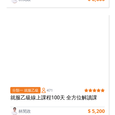
471
分類一 就服乙級
就服乙級線上課程100天 全方位解讀課
$ 5,200
林閔政