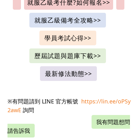
就服乙級考什麼?如何報名>>
就服乙級備考全攻略>>
學員考試心得>>
歷屆試題與題庫下載>>
最新修法動態>>
※有問題請到 LINE 官方帳號
https://lin.ee/oPSy
2awE
詢問
我有問題想問
請告訴我