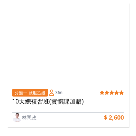
366
分類一 就服乙級
10天總複習班(實體課加贈)
$ 2,600
林閔政