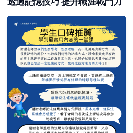
透過記憶技巧 提升職涯戰鬥力