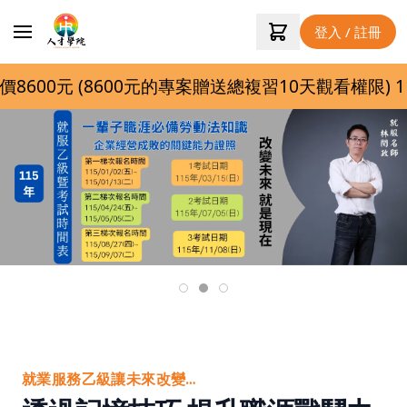
登入 / 註冊
8600元的專案贈送總複習10天觀看權限) 115年第三梯
就業服務乙級讓未來改變…