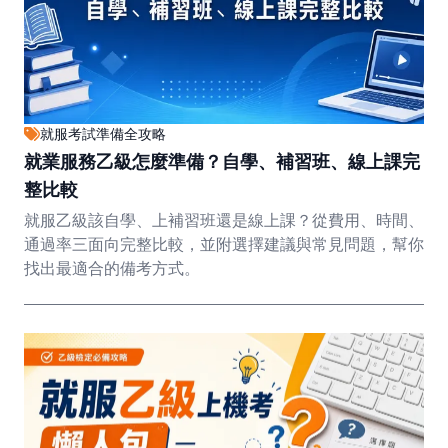
就服考試準備全攻略
就業服務乙級怎麼準備？自學、補習班、線上課完
整比較
就服乙級該自學、上補習班還是線上課？從費用、時間、
通過率三面向完整比較，並附選擇建議與常見問題，幫你
找出最適合的備考方式。