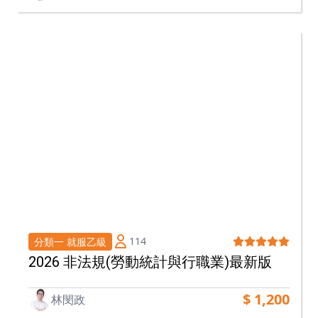
114
分類一 就服乙級
2026 非法規(勞動統計與行職業)最新版
$ 1,200
林閔政