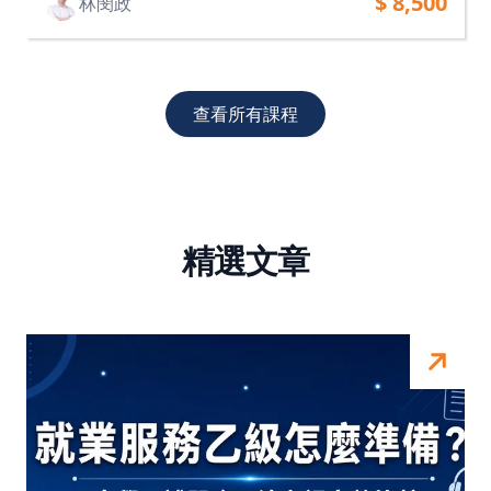
$ 8,500
林閔政
查看所有課程
精選文章