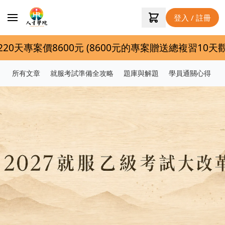
登入 / 註冊
00元 (8600元的專案贈送總複習10天觀看權限) 115
所有文章
就服考試準備全攻略
題庫與解題
學員通關心得