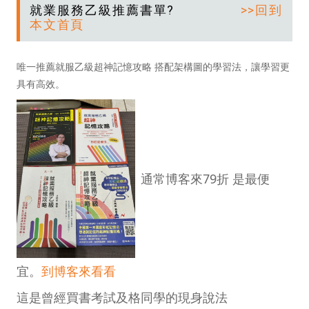
就業服務乙級推薦書單?
>>回到
本文首頁
唯一推薦就服乙級超神記憶攻略 搭配架構圖的學習法，讓學習更
具有高效。
通常博客來79折 是最便
宜。
到博客來看看
這是曾經買書考試及格同學的現身說法