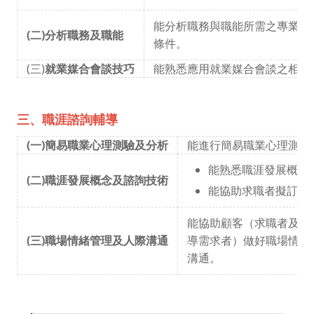
能分析職務與職能所需之專業能
(二)分析職務及職能
條件。
(三)
就業媒合會談技巧
能熟悉應用就業媒合會談之相關
三、職涯諮詢輔導
(一)簡易職業心理測驗及分析
能進行簡易職業心理測驗
能熟悉職涯發展概念
(二)職涯發展概念及諮詢技術
能協助求職者擬訂職
能協助顧客（求職者及在
(三)職場情緒管理及人際溝通
導需求者）做好職場情緒
溝通。