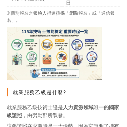
日
※個別報名之報檢人得選擇採「網路報名」或「通信報
名」。
就業服務乙級是什麼?
就業服務乙級技術士證是
人力資源領域唯一的國家
級證照
，由勞動部所製發。
這張證照在求職時是一大優勢，因為它證明了持有