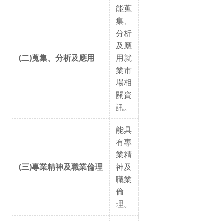
能蒐
集、
分析
及應
(二)蒐集、分析及應用
用就
業市
場相
關資
訊。
能具
有專
業精
(三)專業精神及職業倫理
神及
職業
倫
理。