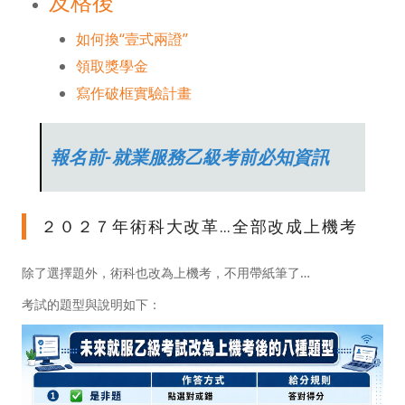
及格後
如何換“壹式兩證”
領取獎學金
寫作破框實驗計畫
報名前-就業服務乙級考前必知資訊
２０２７年術科大改革…全部改成上機考
除了選擇題外，術科也改為上機考，不用帶紙筆了…
考試的題型與說明如下：