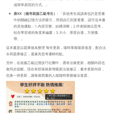
成簡單易背的方式。」
唐XX（備考就服乙級考生）
: 「其他考生或讀者也許是受書
中的關鍵記憶方法所吸引，而我自己則更看重、認可這本書
的其他優點：1.內容完整、結構清晰；2.作者能換位思考，
站在學習者的角度來編書；3.大小、厚度合適，方便攜
帶。」
這本書是以題庫做為整理 每年更新，隨時掌握最新進度，配合法
令與題庫修正，還兼具思考邏輯特點。
另外，在就服乙級記憶技巧社團中，遇有法條更新，相關內容也
會同步提醒。現在有部落格新增最新法規修正，書本更新內容，
也會一併更新，讓每個買書的人能隨時掌握修法進度。