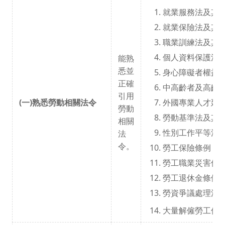
就業服務法及其
就業保險法及其
職業訓練法及其
個人資料保護法
能熟
悉並
身心障礙者權益
正確
中高齡者及高齡
引用
(一)熟悉勞動相關法令
外國專業人才延
勞動
勞動基準法及其
相關
性別工作平等法
法
令。
勞工保險條例
勞工職業災害保
勞工退休金條例
勞資爭議處理法
大量解僱勞工保