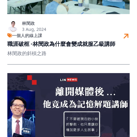
林閔政
3 Aug, 2024
一個人的線上課
職涯破框 -林閔政為什麼會變成就服乙級講師
林閔政的斜槓之路