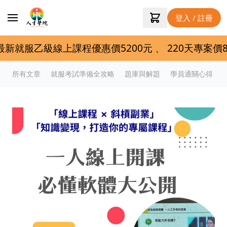
登入 / 註冊
服乙級線上課程優惠價5200元 、 220天專案價8600元
所有文章
就服考試準備全攻略
題庫與解題
學員通關心得